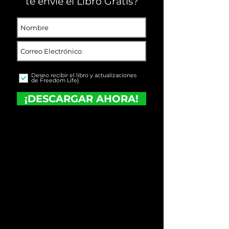
te envíe el Libro Gratis?
Deseo recibir el libro y actualizaciones
de Freedom Life}
¡DESCARGAR AHORA!