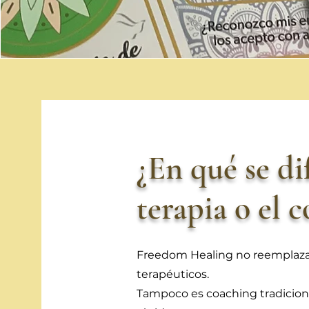
¿En qué se di
terapia o el 
Freedom Healing no reemplaza
terapéuticos.
Tampoco es coaching tradiciona