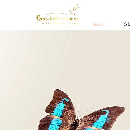
Inicio
Sil