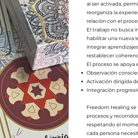
al ser activada, per
reorganiza la experie
relación con el proc
El trabajo no busca 
habilitar una nueva 
integrar aprendizajes
restablecer coherenc
El proceso se apoya 
Observación conscie
Activación dirigida d
Integración progresi
Freedom Healing se 
procesos y recorridos
respetando el momen
cada persona necesit