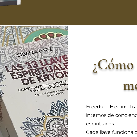
¿Cómo 
m
Freedom Healing trab
internos de concienc
espirituales.
Cada llave funciona 