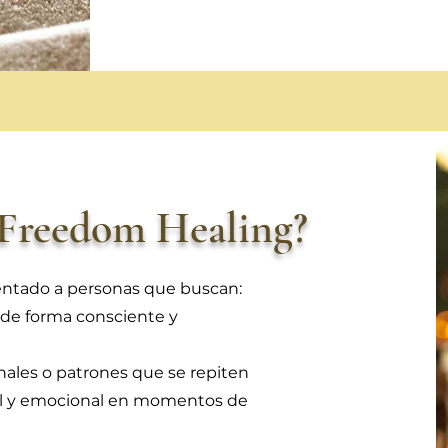
e Freedom Healing?
entado a personas que buscan:
 de forma consciente y
ales o patrones que se repiten
al y emocional en momentos de