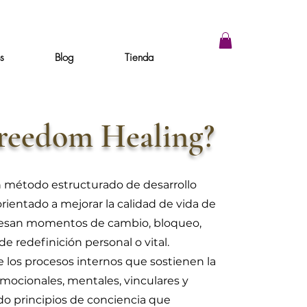
os
Blog
Tienda
Freedom Healing?
 método estructurado de desarrollo
ientado a mejorar la calidad de vida de
viesan momentos de cambio, bloqueo,
e redefinición personal o vital.
 los procesos internos que sostienen la
mocionales, mentales, vinculares y
do principios de conciencia que