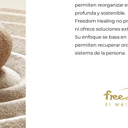
permiten reorganizar e
profunda y sostenible.
Freedom Healing no pr
ni ofrece soluciones ex
Su enfoque se basa en a
permiten recuperar orde
sistema de la persona.