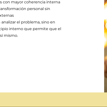
s con mayor coherencia interna
ansformación personal sin
xternas
analizar el problema, sino en
incipio interno que permite que el
 sí mismo.