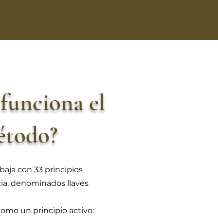
funciona el
étodo?
aja con 33 principios
ia, denominados llaves
como un principio activo: