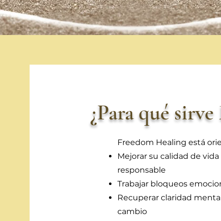
¿Para qué sirv
Freedom Healing está ori
Mejorar su calidad de vida
responsable
Trabajar bloqueos emocion
Recuperar claridad ment
cambio