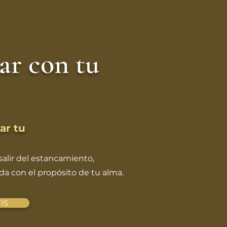
ar con tu
ar tu
alir del estancamiento,
ida con el propósito de tu alma.
IS