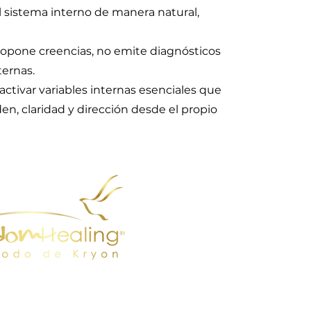
l sistema interno de manera natural,
opone creencias, no emite diagnósticos
ternas.
ctivar variables internas esenciales que
n, claridad y dirección desde el propio