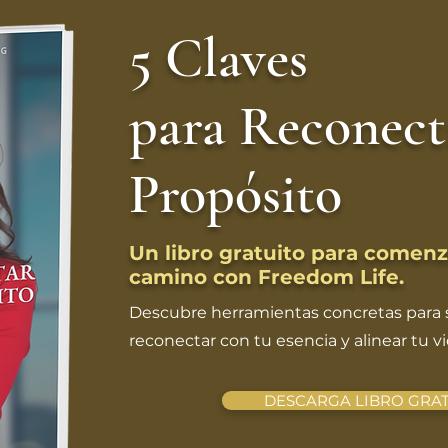
5 Claves
para Reconect
Propósito
Un libro gratuito para comenz
camino con Freedom Life.
Descubre herramientas concretas para s
reconectar con tu esencia y alinear tu v
DESCARGA LIBRO GRAT