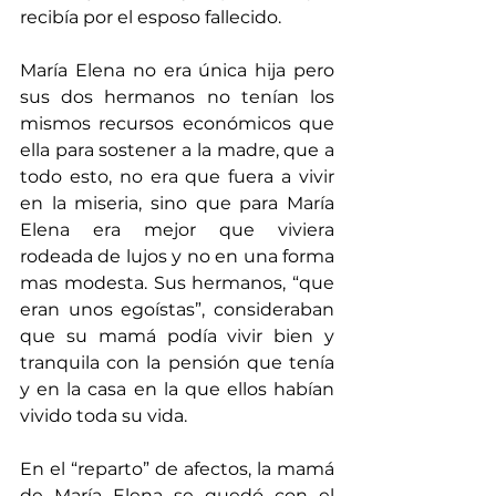
recibía por el esposo fallecido.
María Elena no era única hija pero 
sus dos hermanos no tenían los 
mismos recursos económicos que 
ella para sostener a la madre, que a 
todo esto, no era que fuera a vivir 
en la miseria, sino que para María 
Elena era mejor que viviera 
rodeada de lujos y no en una forma 
mas modesta. Sus hermanos, “que 
eran unos egoístas”, consideraban 
que su mamá podía vivir bien y 
tranquila con la pensión que tenía 
y en la casa en la que ellos habían 
vivido toda su vida.
En el “reparto” de afectos, la mamá 
de María Elena se quedó con el 