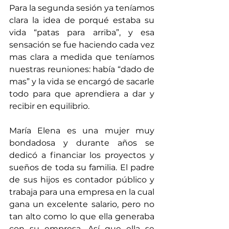
Para la segunda sesión ya teníamos 
clara la idea de porqué estaba su 
vida “patas para arriba”, y esa 
sensación se fue haciendo cada vez 
mas clara a medida que teníamos 
nuestras reuniones: había “dado de 
mas” y la vida se encargó de sacarle 
todo para que aprendiera a dar y 
recibir en equilibrio.
María Elena es una mujer muy 
bondadosa y durante años se 
dedicó a financiar los proyectos y 
sueños de toda su familia. El padre 
de sus hijos es contador público y 
trabaja para una empresa en la cual 
gana un excelente salario, pero no 
tan alto como lo que ella generaba 
con su empresa. Así que ella se 