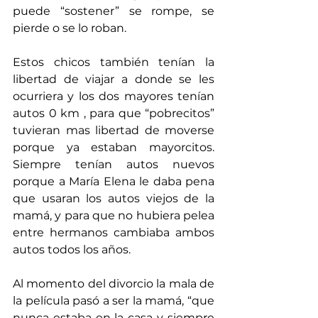
puede “sostener” se rompe, se 
pierde o se lo roban.
Estos chicos también tenían la 
libertad de viajar a donde se les 
ocurriera y los dos mayores tenían 
autos 0 km , para que “pobrecitos” 
tuvieran mas libertad de moverse 
porque ya estaban mayorcitos. 
Siempre tenían autos nuevos 
porque a María Elena le daba pena 
que usaran los autos viejos de la 
mamá, y para que no hubiera pelea 
entre hermanos cambiaba ambos 
autos todos los años.
Al momento del divorcio la mala de 
la película pasó a ser la mamá, “que 
nunca estaba en la casa y siempre 