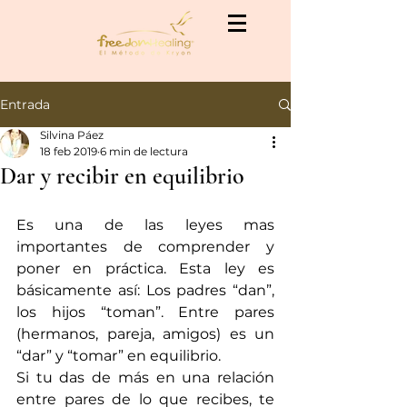
Entrada
Silvina Páez
18 feb 2019
6 min de lectura
Dar y recibir en equilibrio
Es una de las leyes mas 
importantes de comprender y 
poner en práctica. Esta ley es 
básicamente así: Los padres “dan”, 
los hijos “toman”. Entre pares 
(hermanos, pareja, amigos) es un 
“dar” y “tomar” en equilibrio.
Si tu das de más en una relación 
entre pares de lo que recibes, te 