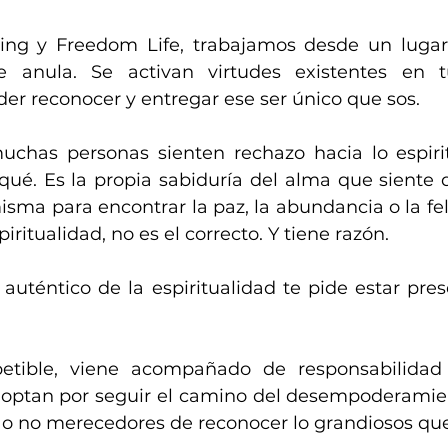
ng y Freedom Life, trabajamos desde un lugar 
ue anula. Se activan virtudes existentes en 
er reconocer y entregar ese ser único que sos. 
uchas personas sienten rechazo hacia lo espirit
ué. Es la propia sabiduría del alma que siente 
isma para encontrar la paz, la abundancia o la feli
ritualidad, no es el correcto. Y tiene razón. 
uténtico de la espiritualidad te pide estar prese
petible, viene acompañado de responsabilidad 
optan por seguir el camino del desempoderamien
 o no merecedores de reconocer lo grandiosos que