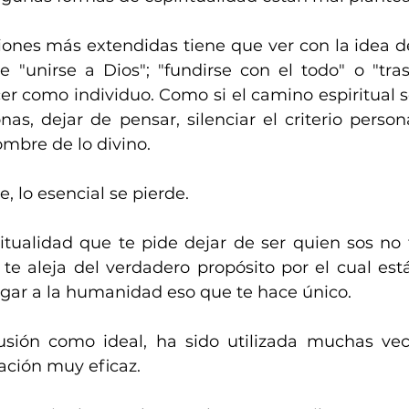
iones más extendidas tiene que ver con la idea d
 "unirse a Dios"; "fundirse con el todo" o "tras
r como individuo. Como si el camino espiritual sea
nas, dejar de pensar, silenciar el criterio person
mbre de lo divino. 
, lo esencial se pierde. 
itualidad que te pide dejar de ser quien sos no t
te aleja del verdadero propósito por el cual está
egar a la humanidad eso que te hace único. 
fusión como ideal, ha sido utilizada muchas ve
ción muy eficaz. 