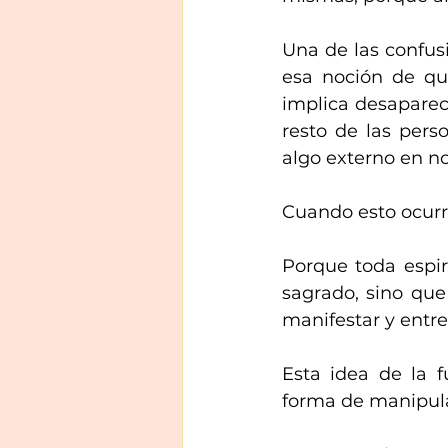
Una de las confus
esa noción de que
implica desaparece
resto de las perso
algo externo en no
Cuando esto ocurre
Porque toda espir
sagrado, sino que 
manifestar y entr
Esta idea de la 
forma de manipula