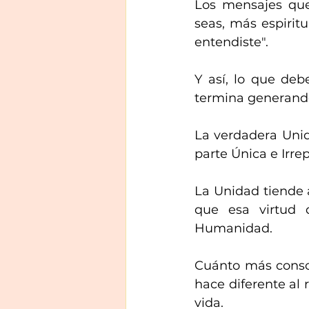
Los mensajes que
seas, más espiritua
entendiste". 
Y así, lo que deb
termina generando
La verdadera Unid
parte Única e Irrep
La Unidad tiende 
que esa virtud q
Humanidad. 
Cuánto más consci
hace diferente al 
vida. 