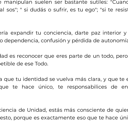
 manipulan suelen ser bastante sutiles: "Cuan
l sos"; " si dudás o sufrir, es tu ego"; "si te resist
ería expandir tu conciencia, darte paz interior y
 dependencia, confusión y pérdida de autonomía
ad es reconocer que eres parte de un todo, pero
etible de ese Todo. 
a que tu identidad se vuelva más clara, y que te
ue te hace único, te responsabilices de ent
encia de Unidad, estás más consciente de quien
resto, porque es exactamente eso que te hace únic