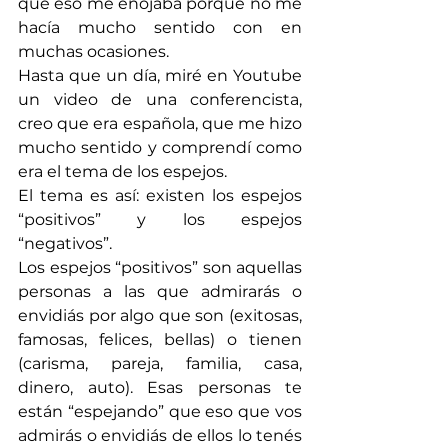
que eso me enojaba porque no me 
hacía mucho sentido con en 
muchas ocasiones.
Hasta que un día, miré en Youtube 
un video de una conferencista, 
creo que era española, que me hizo 
mucho sentido y comprendí como 
era el tema de los espejos.
El tema es así: existen los espejos 
“positivos” y los espejos 
“negativos”.
Los espejos “positivos” son aquellas 
personas a las que admirarás o 
envidiás por algo que son (exitosas, 
famosas, felices, bellas) o tienen 
(carisma, pareja, familia, casa, 
dinero, auto). Esas personas te 
están “espejando” que eso que vos 
admirás o envidiás de ellos lo tenés 