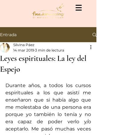
Entrada
Silvina Páez
14 mar 2019
3 min de lectura
Leyes espirituales: La ley del
Espejo
Durante años, a todos los cursos 
espirituales a los que asistí me 
enseñaron que si había algo que 
me molestaba de una persona era 
porque yo también lo tenía y no 
era capaz de poder verlo y/o 
aceptarlo. Me pasó muchas veces 