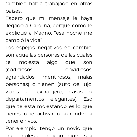
también había trabajado en otros 
países.
Espero que mi mensaje le haya 
llegado a Carolina, porque como le 
expliqué a Magno: “esa noche me 
cambió la vida”.
Los espejos negativos en cambio, 
son aquellas personas de las cuales 
te molesta algo que son 
(codiciosos, envidiosos, 
agrandados, mentirosos, malas 
personas) o tienen (auto de lujo, 
viajes al extranjero, casas o 
departamentos elegantes). Eso 
que te está molestando es lo que 
tienes que activar o aprender a 
tener en vos.
Por ejemplo, tengo un novio que 
me molesta mucho que sea 