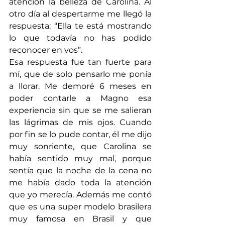
atención la belleza de Carolina. Al 
otro día al despertarme me llegó la 
respuesta: “Ella te está mostrando 
lo que todavía no has podido 
reconocer en vos”.
Esa respuesta fue tan fuerte para 
mí, que de solo pensarlo me ponía 
a llorar. Me demoré 6 meses en 
poder contarle a Magno esa 
experiencia sin que se me salieran 
las lágrimas de mis ojos. Cuando 
por fin se lo pude contar, él me dijo 
muy sonriente, que Carolina se 
había sentido muy mal, porque 
sentía que la noche de la cena no 
me había dado toda la atención 
que yo merecía. Además me contó 
que es una super modelo brasilera 
muy famosa en Brasil y que 